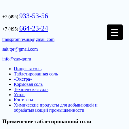
Skip
to
933-53-56
content
+7 (495)
664-23-24
+7 (495)
transpromresurs@gmail.com
salt.tpr@gmail.com
info@zao-tpr.ru
Пищевая соль
Таблетированная соль
«Экстра»
Кормовая соль
Техническая соль
Уголь
Контакты
Химические продукты для добывающей и
обрабатывающей промышленности
Применение таблетированной соли