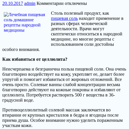
к
20.10.2017
admin
Комментарии
отключены
записи
Столь полезный продукт, как
Применение
пищевая соль
находит применение в
таблетированной
разных сферах человеческой
соли
деятельности. Врачи могут
скептически относиться к народной
медицине, но многие рецепты с
использованием соли достойны
особого внимания.
Как избавиться от целлюлита?
Неисчерпаема и безгранична польза пищевой соли. Она очень
благотворно воздействует на кожу, укрепляет ее, делает более
упругой и помогает избавиться от жировых отложений. Все
очень просто. Солевые ванны слабой концентрации весьма
благотворно действуют на кожные покровы и избавляют от
целлюлита. Потребуется растворить 500 г вещества в 36-
градусной воде.
Противоцеллюлитный солевой массаж заключается во
втирании ее крупных кристаллов в бедра и ягодицы после
приема душа. Особое внимание нужно уделить пораженным
участкам кожи.